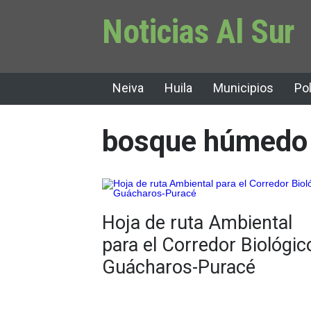
Noticias Al Sur
Neiva
Huila
Municipios
Pol
bosque húmedo
Hoja de ruta Ambiental
para el Corredor Biológic
Guácharos-Puracé