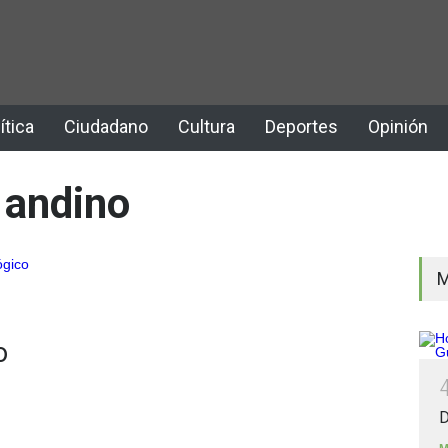
ítica
Ciudadano
Cultura
Deportes
Opinión
 andino
M
o
D