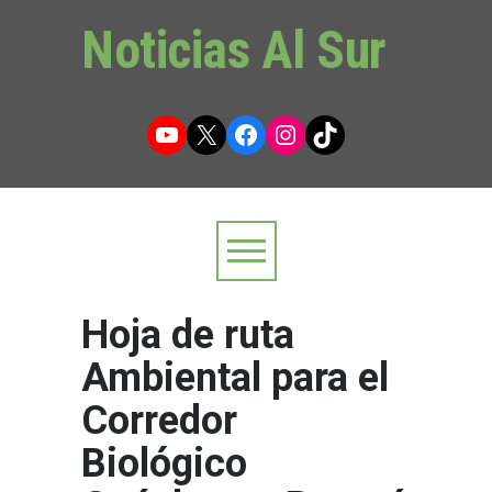
Noticias Al Sur
YouTube
X
Facebook
Instagram
TikTok
Hoja de ruta
Ambiental para el
Corredor
Biológico