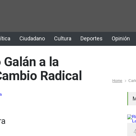
ítica
Ciudadano
Cultura
Deportes
Opinión
 Galán a la
Cambio Radical
Home
Carl
M
ra