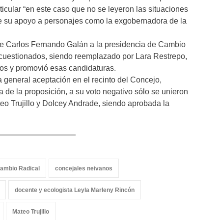
icular “en este caso que no se leyeron las situaciones
te su apoyo a personajes como la exgobernadora de la
de Carlos Fernando Galán a la presidencia de Cambio
s cuestionados, siendo reemplazado por Lara Restrepo,
llos y promovió esas candidaturas.
 general aceptación en el recinto del Concejo,
 de la proposición, a su voto negativo sólo se unieron
o Trujillo y Dolcey Andrade, siendo aprobada la
Cambio Radical
concejales neivanos
docente y ecologista Leyla Marleny Rincón
Mateo Trujillo