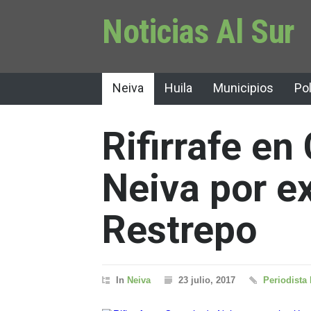
Noticias Al Sur
Neiva
Huila
Municipios
Pol
Rifirrafe en
Neiva por ex
Restrepo
In
Neiva
23 julio, 2017
Periodista 