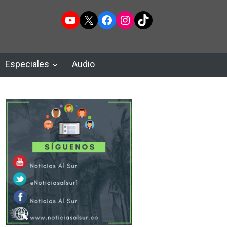
YouTube
X
Facebook
Instagram
TikTok
Especiales
Audio