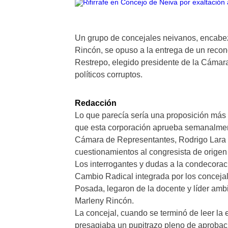
Un grupo de concejales neivanos, encabez
Rincón, se opuso a la entrega de un recon
Restrepo, elegido presidente de la Cámar
políticos corruptos.
Redacción
Lo que parecía sería una proposición más
que esta corporación aprueba semanalment
Cámara de Representantes, Rodrigo Lara Re
cuestionamientos al congresista de origen
Los interrogantes y dudas a la condecorac
Cambio Radical integrada por los concej
Posada, legaron de la docente y líder ambi
Marleny Rincón.
La concejal, cuando se terminó de leer la
presagiaba un pupitrazo pleno de aprobació