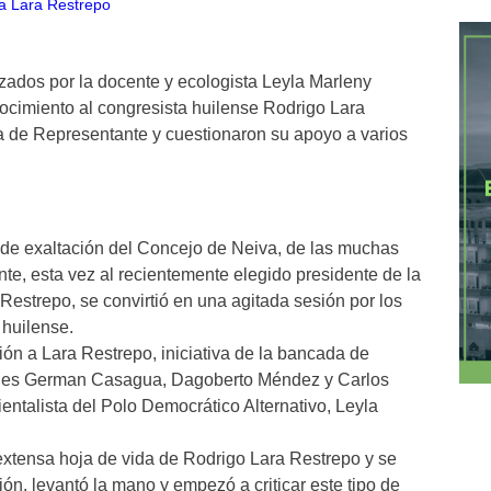
ados por la docente y ecologista Leyla Marleny
ocimiento al congresista huilense Rodrigo Lara
a de Representante y cuestionaron su apoyo a varios
 de exaltación del Concejo de Neiva, de las muchas
e, esta vez al recientemente elegido presidente de la
strepo, se convirtió en una agitada sesión por los
 huilense.
ión a Lara Restrepo, iniciativa de la bancada de
ales German Casagua, Dagoberto Méndez y Carlos
entalista del Polo Democrático Alternativo, Leyla
 extensa hoja de vida de Rodrigo Lara Restrepo y se
n, levantó la mano y empezó a criticar este tipo de