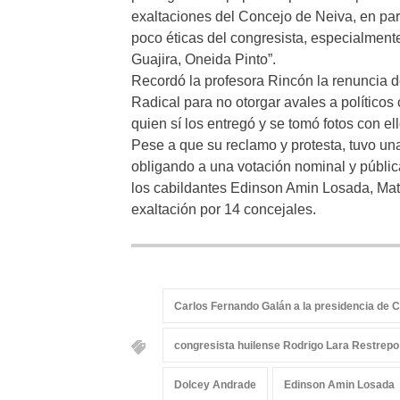
exaltaciones del Concejo de Neiva, en part
poco éticas del congresista, especialmen
Guajira, Oneida Pinto”.
Recordó la profesora Rincón la renuncia 
Radical para no otorgar avales a político
quien sí los entregó y se tomó fotos con e
Pese a que su reclamo y protesta, tuvo una
obligando a una votación nominal y pública
los cabildantes Edinson Amin Losada, Mate
exaltación por 14 concejales.
Carlos Fernando Galán a la presidencia de 
congresista huilense Rodrigo Lara Restrepo
Dolcey Andrade
Edinson Amin Losada