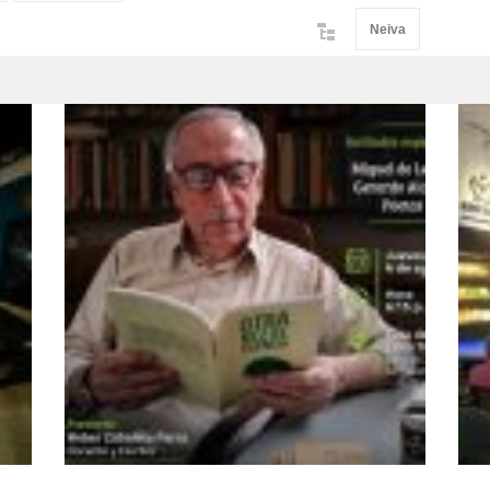
Neiva