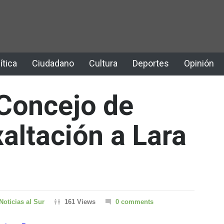
ítica
Ciudadano
Cultura
Deportes
Opinión
 Concejo de
altación a Lara
Noticias al Sur
161 Views
0 comments