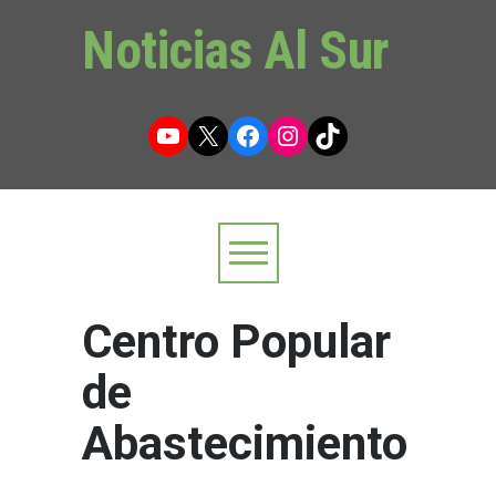
Noticias Al Sur
YouTube
X
Facebook
Instagram
TikTok
Centro Popular
de
Abastecimiento