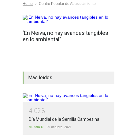
Home
Centro Popular de Abastecimiento
‘En Neiva, no hay avances tangibles
en lo ambiental”
Más leídos
4
0
2
3
Día Mundial de la Semilla Campesina
Mundo U
29 octubre, 2021