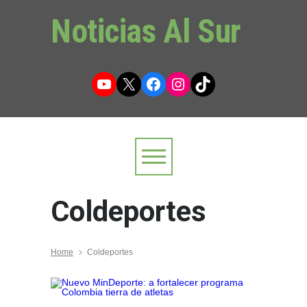
Noticias Al Sur
YouTube
X
Facebook
Instagram
TikTok
Coldeportes
Home
Coldeportes