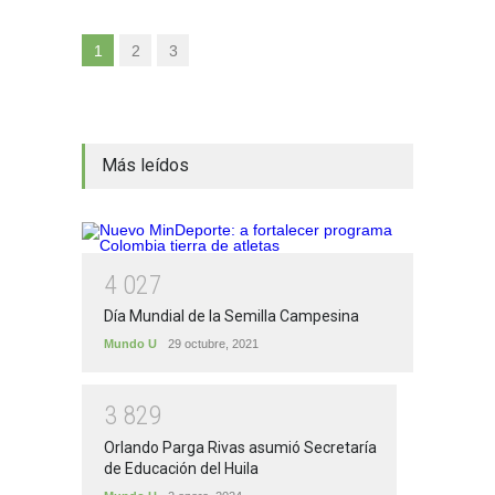
1
2
3
Más leídos
4
0
2
7
Día Mundial de la Semilla Campesina
Mundo U
29 octubre, 2021
3
8
2
9
Orlando Parga Rivas asumió Secretaría
de Educación del Huila