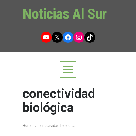
Noticias Al Sur
YouTube
X
Facebook
Instagram
TikTok
conectividad
biológica
Home
conectividad biológica