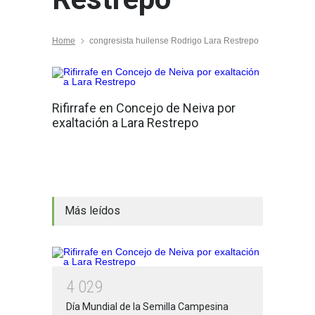
Home
congresista huilense Rodrigo Lara Restrepo
Rifirrafe en Concejo de Neiva por
exaltación a Lara Restrepo
Más leídos
4
0
2
9
Día Mundial de la Semilla Campesina