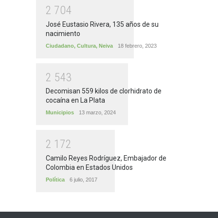
2
7
0
4
José Eustasio Rivera, 135 años de su
nacimiento
Ciudadano
,
Cultura
,
Neiva
18 febrero, 2023
2
5
4
3
Decomisan 559 kilos de clorhidrato de
cocaína en La Plata
Municipios
13 marzo, 2024
2
1
7
2
Camilo Reyes Rodríguez, Embajador de
Colombia en Estados Unidos
Política
6 julio, 2017