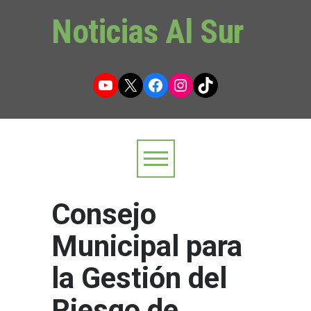
Noticias Al Sur
YouTube
X
Facebook
Instagram
TikTok
Consejo
Municipal para
la Gestión del
Riesgo de