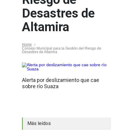
Desastres de
Altamira
Home
Consejo Municipal para la Gestión del Riesgo de
Desastres de Altamira
Alerta por deslizamiento que cae
sobre río Suaza
Más leídos