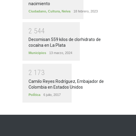
nacimiento
Ciudadano
,
Cultura
,
Neiva
18 febrero, 2023
2
5
4
4
Decomisan 559 kilos de clorhidrato de
cocaína en La Plata
Municipios
13 marzo, 2024
2
1
7
3
Camilo Reyes Rodríguez, Embajador de
Colombia en Estados Unidos
Política
6 julio, 2017