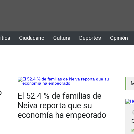
ítica
Ciudadano
Cultura
Deportes
Opinión
M
o
El 52.4 % de familias de
Neiva reporta que su
economía ha empeorado
D
M