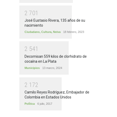
2
7
0
1
José Eustasio Rivera, 135 años de su
nacimiento
Ciudadano
,
Cultura
,
Neiva
18 febrero, 2023
2
5
4
1
Decomisan 559 kilos de clorhidrato de
cocaína en La Plata
Municipios
13 marzo, 2024
2
1
7
2
Camilo Reyes Rodríguez, Embajador de
Colombia en Estados Unidos
Política
6 julio, 2017