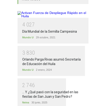
4
0
2
7
Día Mundial de la Semilla Campesina
Mundo U
29 octubre, 2021
3
8
3
0
Orlando Parga Rivas asumió Secretaría
de Educación del Huila
Mundo U
2 enero, 2024
2
7
4
6
... Y ¿Qué pasó con la seguridad en las
fiestas de San Juan y San Pedro?
Neiva
30 junio, 2025