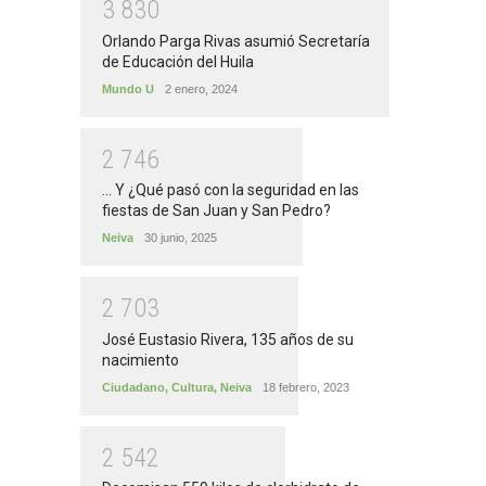
3
8
3
0
Orlando Parga Rivas asumió Secretaría
de Educación del Huila
Mundo U
2 enero, 2024
2
7
4
6
... Y ¿Qué pasó con la seguridad en las
fiestas de San Juan y San Pedro?
Neiva
30 junio, 2025
2
7
0
3
José Eustasio Rivera, 135 años de su
nacimiento
Ciudadano
,
Cultura
,
Neiva
18 febrero, 2023
2
5
4
2