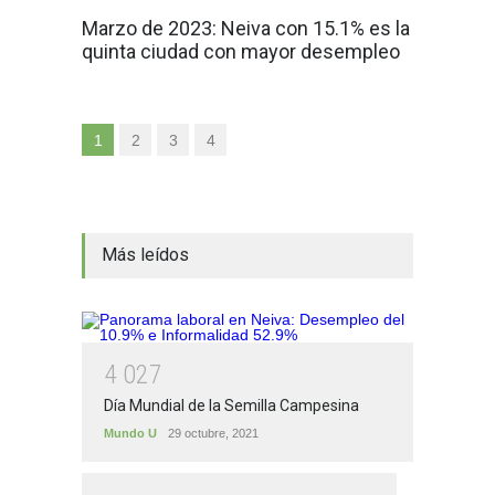
Marzo de 2023: Neiva con 15.1% es la
quinta ciudad con mayor desempleo
1
2
3
4
Más leídos
4
0
2
7
Día Mundial de la Semilla Campesina
Mundo U
29 octubre, 2021