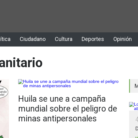
ítica
Ciudadano
Cultura
Deportes
Opinión
nitario
M
Huila se une a campaña
mundial sobre el peligro de
minas antipersonales
D