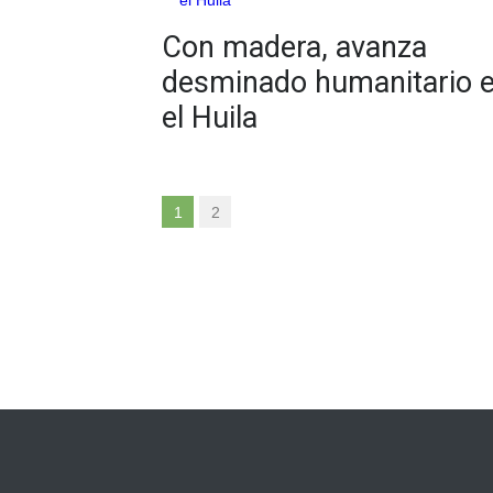
Con madera, avanza
desminado humanitario 
el Huila
1
2