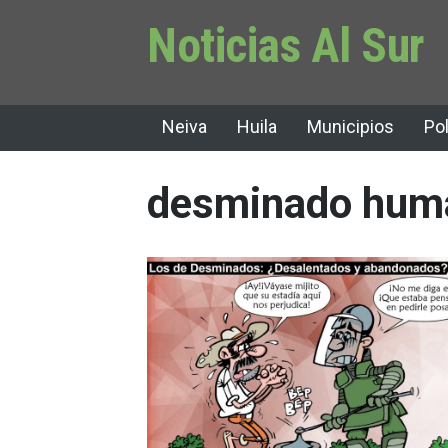
Noticias Al Sur
Neiva
Huila
Municipios
Pol
desminado huma