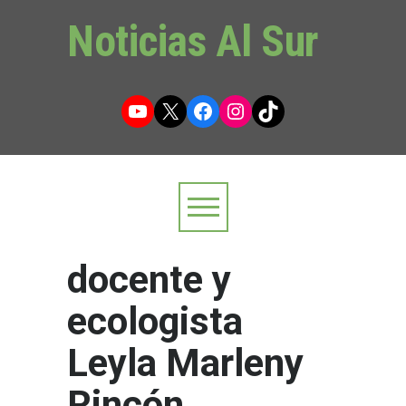
Noticias Al Sur
YouTube
X
Facebook
Instagram
TikTok
docente y
ecologista
Leyla Marleny
Rincón