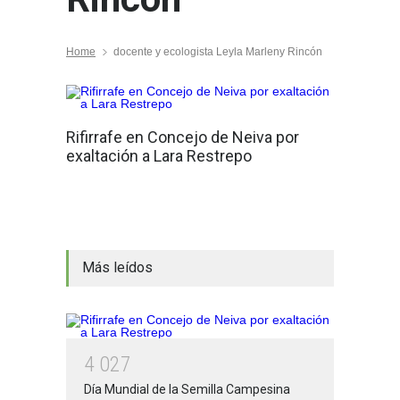
Home
docente y ecologista Leyla Marleny Rincón
Rifirrafe en Concejo de Neiva por
exaltación a Lara Restrepo
Más leídos
4
0
2
7
Día Mundial de la Semilla Campesina