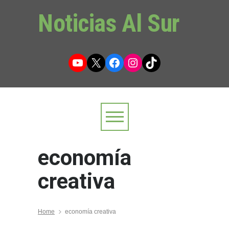
Noticias Al Sur
YouTube
X
Facebook
Instagram
TikTok
economía
creativa
Home
economía creativa