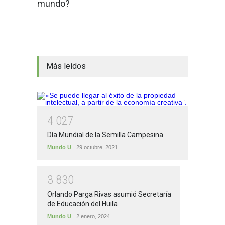
mundo?
Más leídos
4
0
2
7
Día Mundial de la Semilla Campesina
Mundo U
29 octubre, 2021
3
8
3
0
Orlando Parga Rivas asumió Secretaría
de Educación del Huila
Mundo U
2 enero, 2024