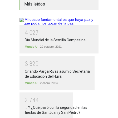
Más leídos
4
0
2
7
Día Mundial de la Semilla Campesina
Mundo U
29 octubre, 2021
3
8
2
9
Orlando Parga Rivas asumió Secretaría
de Educación del Huila
Mundo U
2 enero, 2024
2
7
4
4
... Y ¿Qué pasó con la seguridad en las
fiestas de San Juan y San Pedro?