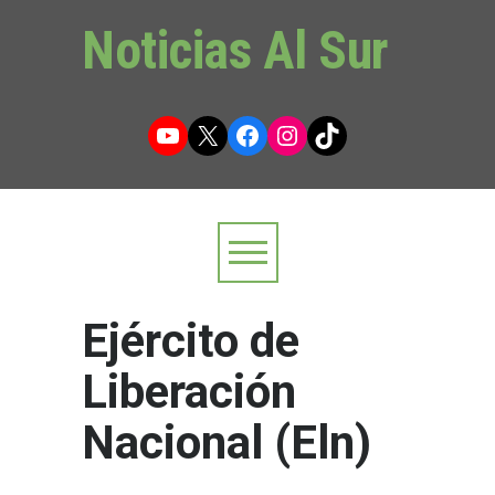
Noticias Al Sur
YouTube
X
Facebook
Instagram
TikTok
Ejército de
Liberación
Nacional (Eln)