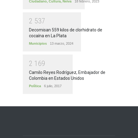
Ciudadano
,
Cultura
,
Neiva
18 febrero, 2023
2
5
3
7
Decomisan 559 kilos de clorhidrato de
cocaína en La Plata
Municipios
13 marzo, 2024
2
1
6
9
Camilo Reyes Rodríguez, Embajador de
Colombia en Estados Unidos
Política
6 julio, 2017