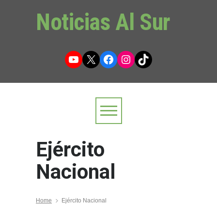
Noticias Al Sur
YouTube
X
Facebook
Instagram
TikTok
Ejército
Nacional
Home
Ejército Nacional