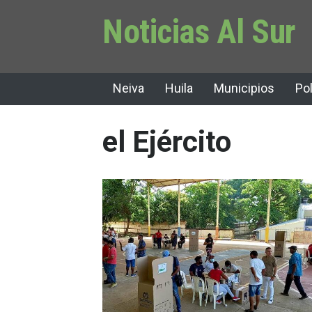
Noticias Al Sur
Neiva
Huila
Municipios
Pol
el Ejército