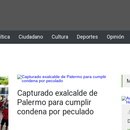
ítica
Ciudadano
Cultura
Deportes
Opinión
M
Capturado exalcalde de
Palermo para cumplir
condena por peculado
D