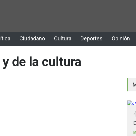
ítica
Ciudadano
Cultura
Deportes
Opinión
 y de la cultura
M
D
M