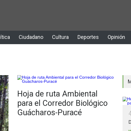
ítica
Ciudadano
Cultura
Deportes
Opinión
M
Hoja de ruta Ambiental
para el Corredor Biológico
Guácharos-Puracé
D