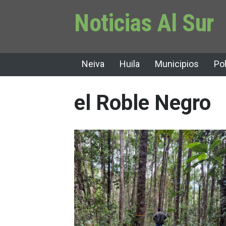
Noticias Al Sur
Neiva
Huila
Municipios
Pol
el Roble Negro