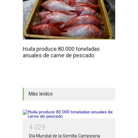
Huila produce 80.000 toneladas
anuales de carne de pescado
Más leídos
4
0
2
9
Día Mundial de la Semilla Campesina