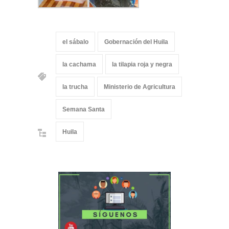
el sábalo
Gobernación del Huila
la cachama
la tilapia roja y negra
la trucha
Ministerio de Agricultura
Semana Santa
Huila