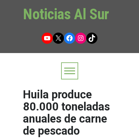
Noticias Al Sur
YouTube
X
Facebook
Instagram
TikTok
Huila produce
80.000 toneladas
anuales de carne
de pescado