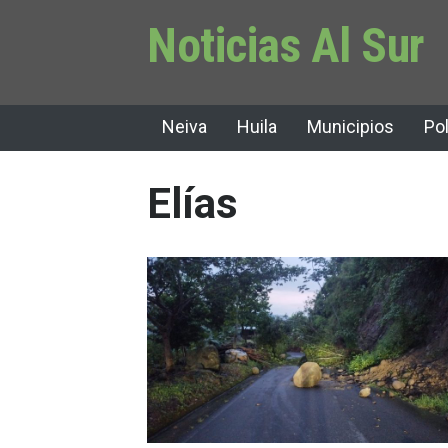
Noticias Al Sur
Neiva
Huila
Municipios
Pol
Elías