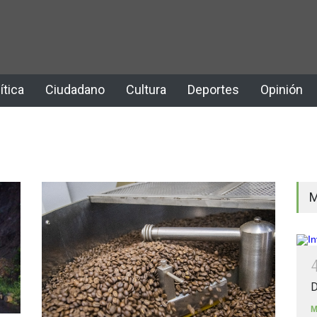
ítica
Ciudadano
Cultura
Deportes
Opinión
M
D
M