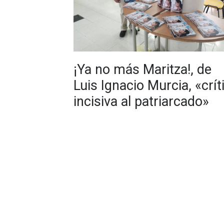
¡Ya no más Maritza!, de
Luis Ignacio Murcia, «crít
incisiva al patriarcado»