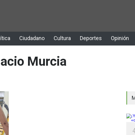
ítica
Ciudadano
Cultura
Deportes
Opinión
nacio Murcia
M