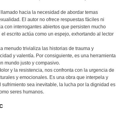
o llamado hacia la necesidad de abordar temas
xualidad. El autor no ofrece respuestas fáciles ni
ja con interrogantes abiertos que persisten mucho
, el escrito actúa como un espejo, exhortando al lector
 menudo trivializa las historias de trauma y
ticidad y valentía. Por consiguiente, es una herramienta
 un mundo justo y compasivo.
olor y la resistencia, nos confronta con la urgencia de
lturales y emocionales. Es una obra que interpela y
sufrimiento sea inevitable, la lucha por la dignidad es
 como seres humanos.
TC