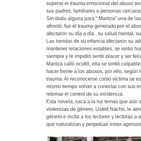
superar el trauma emocional del abuso sex
sus padres, familiares o personas cercana
Sin duda alguna para “ Maritza” una de las
afrontó, fue el trauma generado por el abu
afectaron su día a día , su salud mental, su
Las heridas de su infancia afectaron su ad
mantener relaciones estables, se sintió hu
siempre y le impidió sentir placer y ser feli
Maritza calló ocultó, ella se sintió culpab
hacer frente a los abusos, por ello, según
trauma. Al reconocerse como víctima se es
mismo tiempo volver a conectar con sus em
retomar el control de su existencia.
Esta novela, saca a la luz temas que aún s
violencias de género. Usted Nacho, le abre 
género e incita a los lectores y lectoras a 
que naturalizan y perpetúan estas agresio