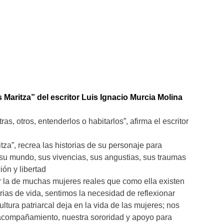
Maritza” del escritor Luis Ignacio Murcia Molina
tras, otros, entenderlos o habitarlos”, afirma el escritor
tza”, recrea las historias de su personaje para
 su mundo, sus vivencias, sus angustias, sus traumas
ón y libertad
er la de muchas mujeres reales que como ella existen
ias de vida, sentimos la necesidad de reflexionar
ltura patriarcal deja en la vida de las mujeres; nos
compañamiento, nuestra sororidad y apoyo para