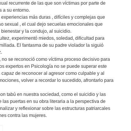
ual recurrente de las que son víctimas por parte de
s a su entorno.
 experiencias más duras , difíciles y complejas que
so sexual , el cual dejo secuelas emocionales que
 bienestar y la condujo, al suicidio.
ultez, experimentó miedos, soledad, dificultad para
millada. El fantasma de su padre violador la siguió
z.
le, no se reconoció como víctima proceso decisivo para
 los expertos en Psicología no se puede superar este
 capaz de reconocer al agresor como culpable y al
ociones, volver a recordar lo sucedido, afrontarlo para
on tabú en nuestra sociedad, como el suicidio y las
las puertas en su obra literaria a la perspectiva de
analizar y reflexionar sobre las estructuras patriarcales
nes contra las mujeres.