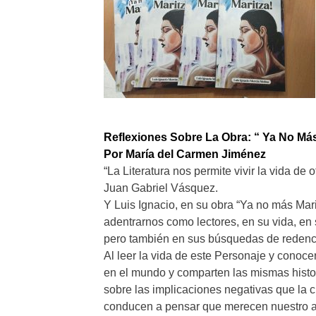
Reflexiones Sobre La Obra: “ Ya No Más 
Por María del Carmen Jiménez
“La Literatura nos permite vivir la vida de o
Juan Gabriel Vásquez.
Y Luis Ignacio, en su obra “Ya no más Mari
adentrarnos como lectores, en su vida, en
pero también en sus búsquedas de redenci
Al leer la vida de este Personaje y conoc
en el mundo y comparten las mismas histor
sobre las implicaciones negativas que la cu
conducen a pensar que merecen nuestro a