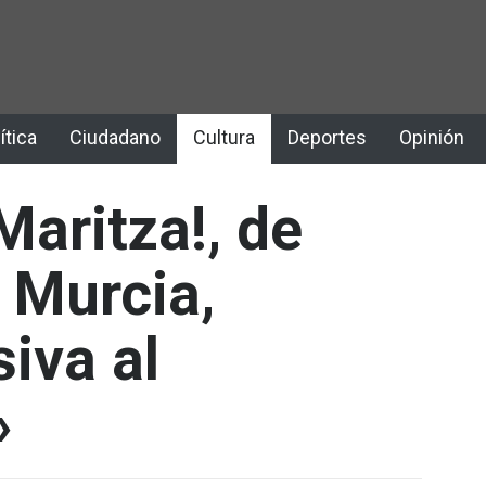
ítica
Ciudadano
Cultura
Deportes
Opinión
Maritza!, de
 Murcia,
siva al
»