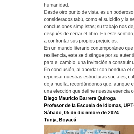
humanidad.
Desde otro punto de vista, es un poderos
considerados tabú, como el suicidio y la se
conclusiones simplistas; su trabajo nos de
después de cerrar el libro. En este sentido
a confrontar sus propios prejuicios.
En un mundo literario contemporáneo que a
resiliencia, esta se distingue por su auten
para el cambio, una invitación a construir
En conclusión, al abordar con hondura el d
repensar nuestras estructuras sociales, cu
deja huella, recordándonos que, aunque el 
una elección que define nuestra esencia
Diego Mauricio Barrera Quiroga
Profesor de la Escuela de Idiomas, UP
Sábado, 05 de diciembre de 2024
Tunja, Boyacá