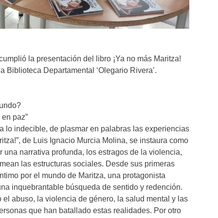
umplió la presentación del libro ¡Ya no más Maritza!
la Biblioteca Departamental ‘Olegario Rivera’.
mundo?
 en paz”
 a lo indecible, de plasmar en palabras las experiencias
za!”, de Luis Ignacio Murcia Molina, se instaura como
 una narrativa profunda, los estragos de la violencia,
mean las estructuras sociales. Desde sus primeras
íntimo por el mundo de Maritza, una protagonista
 una inquebrantable búsqueda de sentido y redención.
l abuso, la violencia de género, la salud mental y las
rsonas que han batallado estas realidades. Por otro