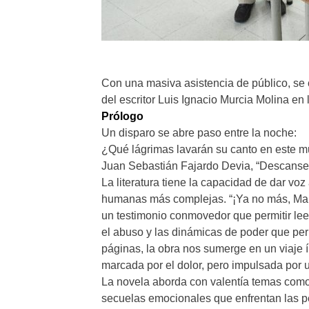
Con una masiva asistencia de público, se c
del escritor Luis Ignacio Murcia Molina en 
Prólogo
Un disparo se abre paso entre la noche:
¿Qué lágrimas lavarán su canto en este 
Juan Sebastián Fajardo Devia, “Descanse
La literatura tiene la capacidad de dar voz
humanas más complejas. “¡Ya no más, Marit
un testimonio conmovedor que permitir leer
el abuso y las dinámicas de poder que per
páginas, la obra nos sumerge en un viaje 
marcada por el dolor, pero impulsada por
La novela aborda con valentía temas como e
secuelas emocionales que enfrentan las pe