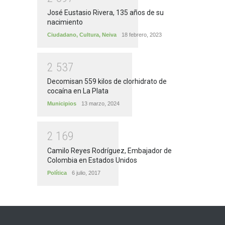
José Eustasio Rivera, 135 años de su
nacimiento
Ciudadano
,
Cultura
,
Neiva
18 febrero, 2023
2
5
3
7
Decomisan 559 kilos de clorhidrato de
cocaína en La Plata
Municipios
13 marzo, 2024
2
1
6
9
Camilo Reyes Rodríguez, Embajador de
Colombia en Estados Unidos
Política
6 julio, 2017