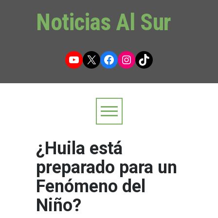
Noticias Al Sur
YouTube
X
Facebook
Instagram
TikTok
¿Huila está
preparado para un
Fenómeno del
Niño?