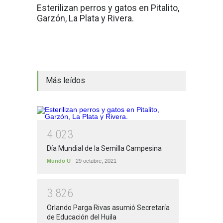
Esterilizan perros y gatos en Pitalito,
Garzón, La Plata y Rivera.
Más leídos
4
0
2
3
Día Mundial de la Semilla Campesina
Mundo U
29 octubre, 2021
3
8
2
6
Orlando Parga Rivas asumió Secretaría
de Educación del Huila