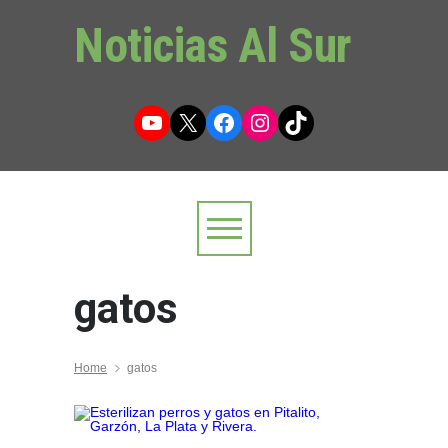
Noticias Al Sur
YouTube
X
Facebook
Instagram
TikTok
gatos
Home
gatos