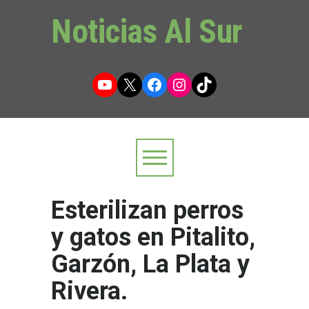
Noticias Al Sur
YouTube
X
Facebook
Instagram
TikTok
Esterilizan perros
y gatos en Pitalito,
Garzón, La Plata y
Rivera.