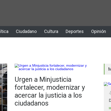
ítica
Ciudadano
Cultura
Deportes
Opinión
M
Urgen a Minjusticia
fortalecer, modernizar y
acercar la justicia a los
D
ciudadanos
M