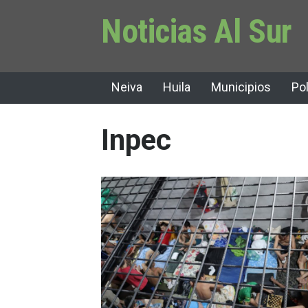
Noticias Al Sur
Neiva
Huila
Municipios
Pol
Inpec