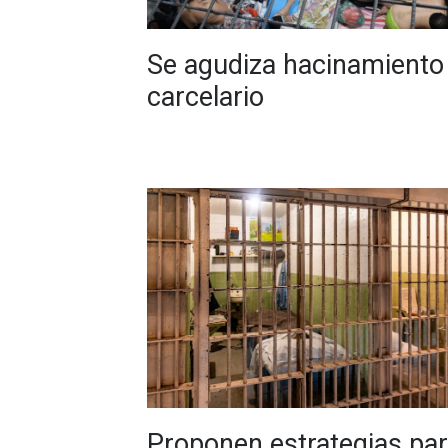
Se agudiza hacinamiento
carcelario
Proponen estrategias pa