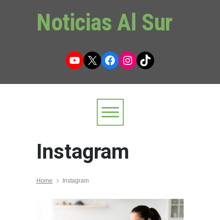
Noticias Al Sur
YouTube
X
Facebook
Instagram
TikTok
Instagram
Home
Instagram