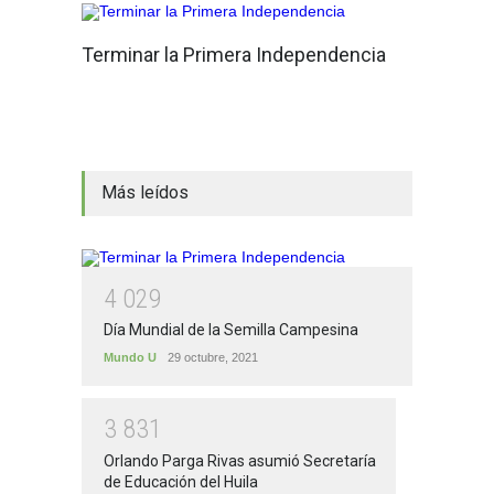
Terminar la Primera Independencia
Más leídos
4
0
2
9
Día Mundial de la Semilla Campesina
Mundo U
29 octubre, 2021
3
8
3
1
Orlando Parga Rivas asumió Secretaría
de Educación del Huila