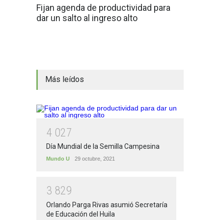
Fijan agenda de productividad para
dar un salto al ingreso alto
Más leídos
4
0
2
7
Día Mundial de la Semilla Campesina
Mundo U
29 octubre, 2021
3
8
2
9
Orlando Parga Rivas asumió Secretaría
de Educación del Huila