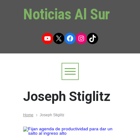
Noticias Al Sur
YouTube
X
Facebook
Instagram
TikTok
Joseph Stiglitz
Home
Joseph Stiglitz