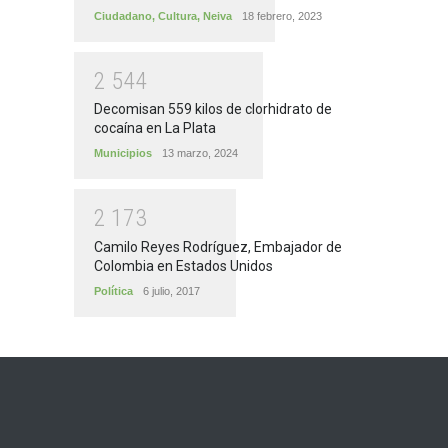
Ciudadano
,
Cultura
,
Neiva
18 febrero, 2023
2
5
4
4
Decomisan 559 kilos de clorhidrato de
cocaína en La Plata
Municipios
13 marzo, 2024
2
1
7
3
Camilo Reyes Rodríguez, Embajador de
Colombia en Estados Unidos
Política
6 julio, 2017