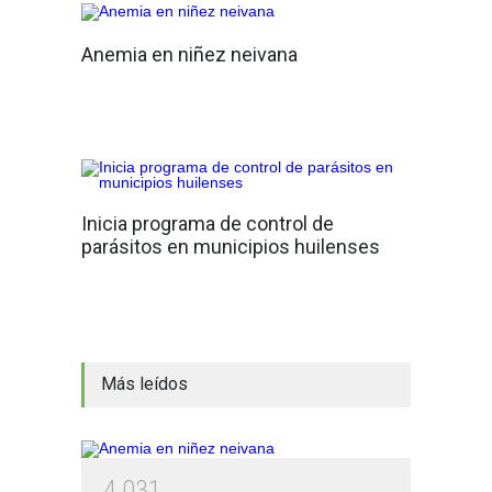
Anemia en niñez neivana
Inicia programa de control de
parásitos en municipios huilenses
Más leídos
4
0
3
1