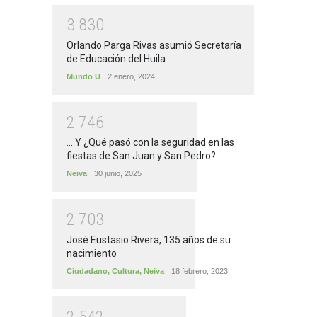
3
8
3
0
Orlando Parga Rivas asumió Secretaría
de Educación del Huila
Mundo U
2 enero, 2024
2
7
4
6
... Y ¿Qué pasó con la seguridad en las
fiestas de San Juan y San Pedro?
Neiva
30 junio, 2025
2
7
0
3
José Eustasio Rivera, 135 años de su
nacimiento
Ciudadano
,
Cultura
,
Neiva
18 febrero, 2023
2
5
4
2