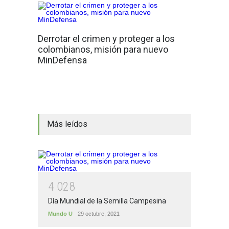
Derrotar el crimen y proteger a los
colombianos, misión para nuevo
MinDefensa
Más leídos
4
0
2
8
Día Mundial de la Semilla Campesina
Mundo U
29 octubre, 2021