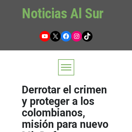
Noticias Al Sur
YouTube
X
Facebook
Instagram
TikTok
Derrotar el crimen
y proteger a los
colombianos,
misión para nuevo