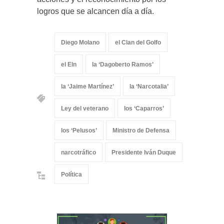
logros que se alcancen día a día.
Diego Molano
el Clan del Golfo
el Eln
la ‘Dagoberto Ramos’
la ‘Jaime Martínez’
la ‘Narcotalia’
Ley del veterano
los ‘Caparros’
los ‘Pelusos’
Ministro de Defensa
narcotráfico
Presidente Iván Duque
Política