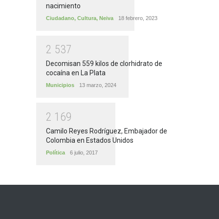
nacimiento
Ciudadano
,
Cultura
,
Neiva
18 febrero, 2023
2
5
3
7
Decomisan 559 kilos de clorhidrato de
cocaína en La Plata
Municipios
13 marzo, 2024
2
1
6
9
Camilo Reyes Rodríguez, Embajador de
Colombia en Estados Unidos
Política
6 julio, 2017