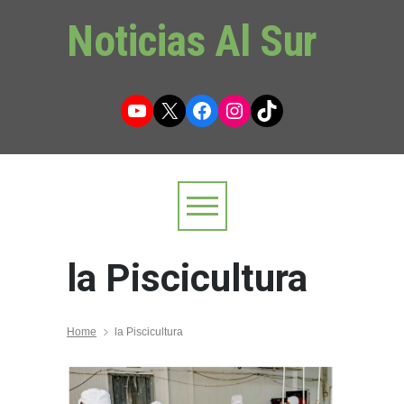
Noticias Al Sur
YouTube
X
Facebook
Instagram
TikTok
la Piscicultura
Home
la Piscicultura