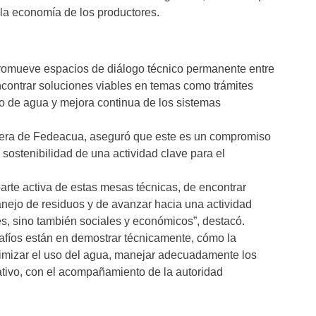
 la economía de los productores.
promueve espacios de diálogo técnico permanente entre
encontrar soluciones viables en temas como trámites
 de agua y mejora continua de los sistemas
ocera de Fedeacua, aseguró que este es un compromiso
 sostenibilidad de una actividad clave para el
rte activa de estas mesas técnicas, de encontrar
anejo de residuos y de avanzar hacia una actividad
es, sino también sociales y económicos”, destacó.
afíos están en demostrar técnicamente, cómo la
timizar el uso del agua, manejar adecuadamente los
tivo, con el acompañamiento de la autoridad