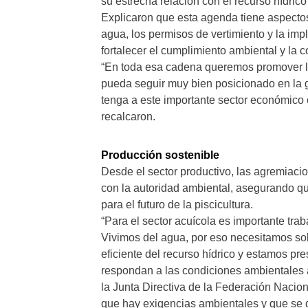
su estrecha relación con el recurso hídrico
Explicaron que esta agenda tiene aspectos
agua, los permisos de vertimiento y la im
fortalecer el cumplimiento ambiental y la c
“En toda esa cadena queremos promover la
pueda seguir muy bien posicionado en la 
tenga a este importante sector económico 
recalcaron.
Producción sostenible
Desde el sector productivo, las agremiacio
con la autoridad ambiental, asegurando qu
para el futuro de la piscicultura.
“Para el sector acuícola es importante tra
Vivimos del agua, por eso necesitamos sol
eficiente del recurso hídrico y estamos pre
respondan a las condiciones ambientales 
la Junta Directiva de la Federación Nacion
que hay exigencias ambientales y que se