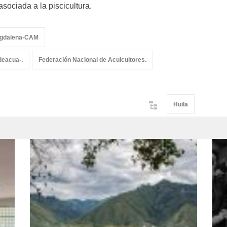
asociada a la piscicultura.
Magdalena-CAM
deacua-.
Federación Nacional de Acuicultores.
Huila