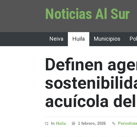
Noticias Al Sur
Neiva
Huila
Municipios
Pol
Definen age
sostenibilid
acuícola del
In
Huila
1 febrero, 2026
Periodista