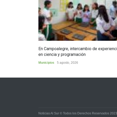
En Campoalegre, intercambio de experienc
en ciencia y programación
Municipios
5 agosto, 2026
Noticias Al Sur © Todos los Derechos Reservados 202