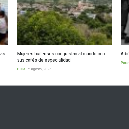
ias
Mujeres huilenses conquistan al mundo con
Adió
sus cafés de especialidad
Pers
Huila
5 agosto, 2026
3