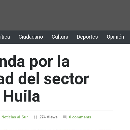
ítica
Ciudadano
Cultura
Deportes
Opinión
nda por la
ad del sector
 Huila
 Noticias al Sur
274 Views
0 comments