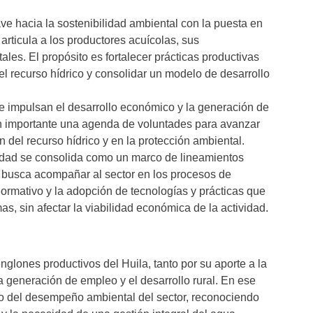
ave hacia la sostenibilidad ambiental con la puesta en
ticula a los productores acuícolas, sus
les. El propósito es fortalecer prácticas productivas
del recurso hídrico y consolidar un modelo de desarrollo
ue impulsan el desarrollo económico y la generación de
n importante una agenda de voluntades para avanzar
ón del recurso hídrico y en la protección ambiental.
lidad se consolida como un marco de lineamientos
ue busca acompañar al sector en los procesos de
normativo y la adopción de tecnologías y prácticas que
s, sin afectar la viabilidad económica de la actividad.
englones productivos del Huila, tanto por su aporte a la
 generación de empleo y el desarrollo rural. En ese
nto del desempeño ambiental del sector, reconociendo