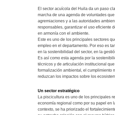
El sector acuícola del Huila da un paso cl
marcha de una agenda de voluntades que ar
agremiaciones y a las autoridades ambienta
responsables, garantizar el uso eficiente 
en armonía con el ambiente.
Este es uno de los principales sectores q
empleo en el departamento. Por eso es ta
en la sostenibilidad del sector, en la gesti
Es así como esta agenda por la sostenibi
técnicos y de articulación institucional q
formalización ambiental, el cumplimiento 
reduzcan los impactos sobre los ecosistema
Un sector estratégico
La piscicultura es uno de los principales r
economía regional como por su papel en la
contexto, se ha priorizado el fortalecimie