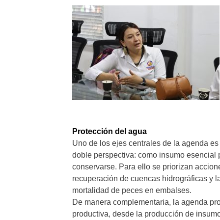
Protección del agua
Uno de los ejes centrales de la agenda es 
doble perspectiva: como insumo esencial p
conservarse. Para ello se priorizan accione
recuperación de cuencas hidrográficas y la
mortalidad de peces en embalses.
De manera complementaria, la agenda prom
productiva, desde la producción de insumos