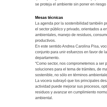
se proteja el ambiente sin poner en riesgo
Mesas técnicas
La agenda por la sostenibilidad también 
el sector público y privado, orientados a 
ambientales, manejo de residuos, consumo
productivos.
En este sentido Andrea Carolina Pisa, v
conjunto para unir esfuerzos en favor de la
departamento.
“Como sector, nos comprometemos a ser pa
soluciones para el tema de trámites, de m
sostenible, no sólo en términos ambiental
La vocera subrayó que los principales des
actividad puede mejorar sus procesos, op
residuos y avanzar en cumplimiento norma
ambiental.