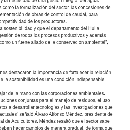
 y la necesidad de una gestión integral del agua.
 como la formalización del sector, las concesiones de
plementación de obras de control de caudal, para
ompetitividad de los productores.
 sostenibilidad y que el departamento del Huila
gestión de todos los procesos productivos y además
como un fuerte aliado de la conservación ambiental”,
nes destacaron la importancia de fortalecer la relación
e la sostenibilidad es una condición indispensable
bajar de la mano con las corporaciones ambientales.
uciones conjuntas para el manejo de residuos, el uso
stos a desarrollar tecnologías y las investigaciones que
actuales” señaló Álvaro Alfonso Méndez, presidente de
al de Acuicultores. Méndez resaltó que el sector sabe
 deben hacer cambios de manera gradual, de forma que