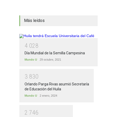
Más leídos
4
0
2
8
Día Mundial de la Semilla Campesina
Mundo U
29 octubre, 2021
3
8
3
0
Orlando Parga Rivas asumió Secretaría
de Educación del Huila
Mundo U
2 enero, 2024
2
7
4
6