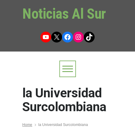
Noticias Al Sur
YouTube
X
Facebook
Instagram
TikTok
la Universidad
Surcolombiana
Home
la Universidad Surcolombiana