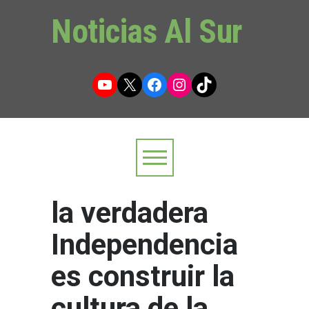
Noticias Al Sur
YouTube
X
Facebook
Instagram
TikTok
la verdadera
Independencia
es construir la
cultura de la