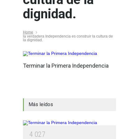
dignidad.
Home
la verdadera Independencia es construir la cultura de
la dignidad.
Terminar la Primera Independencia
Más leídos
4
0
2
7