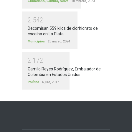
Ciudadano
,
Cultura
,
Neiva
18 febrero, 2023
2
5
4
2
Decomisan 559 kilos de clorhidrato de
cocaína en La Plata
Municipios
13 marzo, 2024
2
1
7
2
Camilo Reyes Rodríguez, Embajador de
Colombia en Estados Unidos
Política
6 julio, 2017