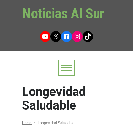
Noticias Al Sur
YouTube
X
Facebook
Instagram
TikTok
Longevidad
Saludable
Home
Longevidad Saludable