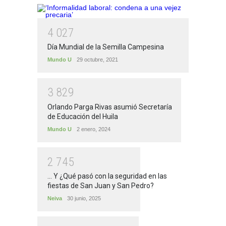
4
0
2
7
Día Mundial de la Semilla Campesina
Mundo U
29 octubre, 2021
3
8
2
9
Orlando Parga Rivas asumió Secretaría
de Educación del Huila
Mundo U
2 enero, 2024
2
7
4
5
... Y ¿Qué pasó con la seguridad en las
fiestas de San Juan y San Pedro?
Neiva
30 junio, 2025