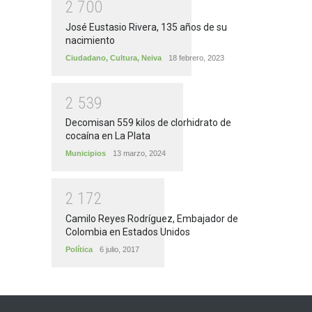
2
7
0
0
José Eustasio Rivera, 135 años de su
nacimiento
Ciudadano
,
Cultura
,
Neiva
18 febrero, 2023
2
5
3
9
Decomisan 559 kilos de clorhidrato de
cocaína en La Plata
Municipios
13 marzo, 2024
2
1
7
2
Camilo Reyes Rodríguez, Embajador de
Colombia en Estados Unidos
Política
6 julio, 2017