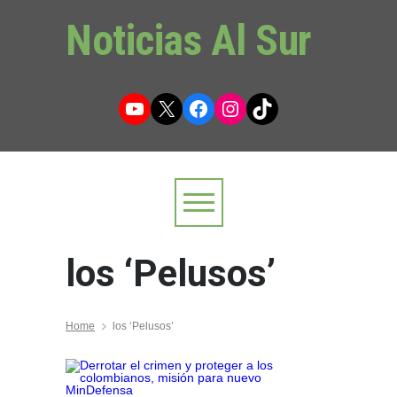
Noticias Al Sur
YouTube
X
Facebook
Instagram
TikTok
los ‘Pelusos’
Home
los ‘Pelusos’