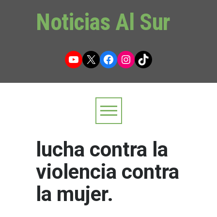
Noticias Al Sur
YouTube
X
Facebook
Instagram
TikTok
lucha contra la
violencia contra
la mujer.