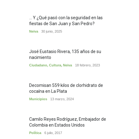
... Y ¿Qué pasó con la seguridad en las
fiestas de San Juan y San Pedro?
Neiva
30 junio, 2025
José Eustasio Rivera, 135 años de su
nacimiento
Ciudadano
,
Cultura
,
Neiva
18 febrero, 2023
Decomisan 559 kilos de clorhidrato de
cocaína en La Plata
Municipios
13 marzo, 2024
Camilo Reyes Rodríguez, Embajador de
Colombia en Estados Unidos
Política
6 julio, 2017