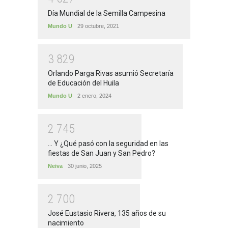
Día Mundial de la Semilla Campesina
Mundo U
29 octubre, 2021
3
8
2
9
Orlando Parga Rivas asumió Secretaría
de Educación del Huila
Mundo U
2 enero, 2024
2
7
4
5
... Y ¿Qué pasó con la seguridad en las
fiestas de San Juan y San Pedro?
Neiva
30 junio, 2025
2
7
0
0
José Eustasio Rivera, 135 años de su
nacimiento