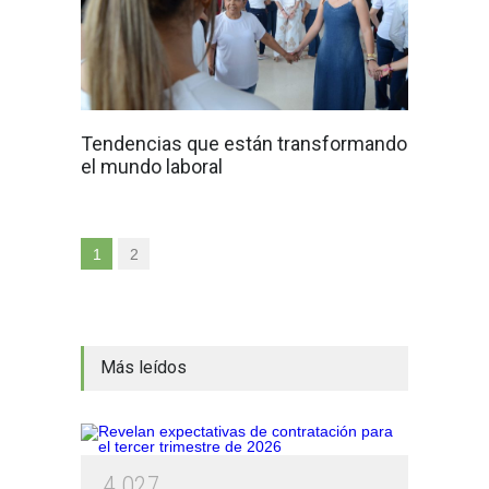
Tendencias que están transformando
el mundo laboral
1
2
Más leídos
4
0
2
7