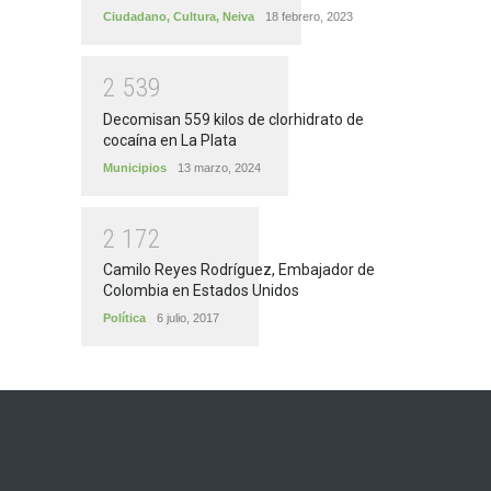
Ciudadano
,
Cultura
,
Neiva
18 febrero, 2023
2
5
3
9
Decomisan 559 kilos de clorhidrato de
cocaína en La Plata
Municipios
13 marzo, 2024
2
1
7
2
Camilo Reyes Rodríguez, Embajador de
Colombia en Estados Unidos
Política
6 julio, 2017