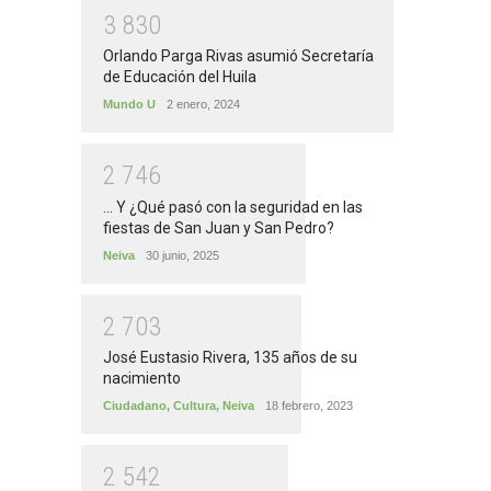
3
8
3
0
Orlando Parga Rivas asumió Secretaría
de Educación del Huila
Mundo U
2 enero, 2024
2
7
4
6
... Y ¿Qué pasó con la seguridad en las
fiestas de San Juan y San Pedro?
Neiva
30 junio, 2025
2
7
0
3
José Eustasio Rivera, 135 años de su
nacimiento
Ciudadano
,
Cultura
,
Neiva
18 febrero, 2023
2
5
4
2