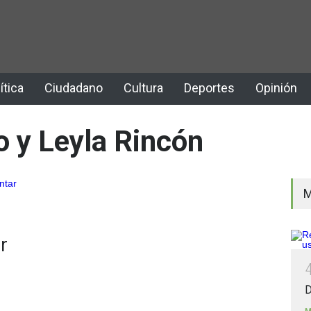
ítica
Ciudadano
Cultura
Deportes
Opinión
 y Leyla Rincón
M
r
D