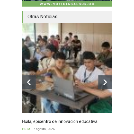
Otras Noticias
Huila, epicentro de innovación educativa
Decomi
Plata
Huila
7 agosto, 2026