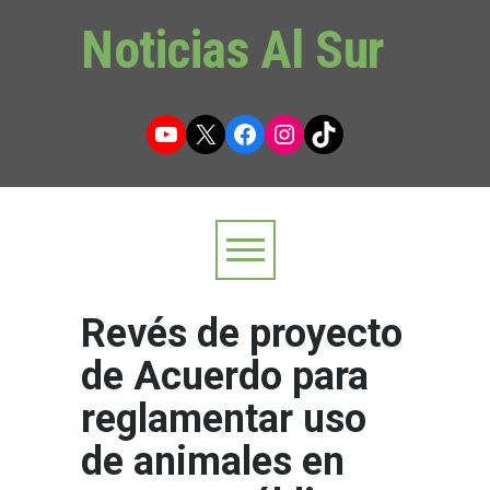
Noticias Al Sur
YouTube
X
Facebook
Instagram
TikTok
Revés de proyecto
de Acuerdo para
reglamentar uso
de animales en