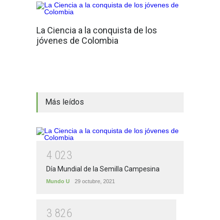
La Ciencia a la conquista de los
jóvenes de Colombia
Más leídos
4
0
2
3
Día Mundial de la Semilla Campesina
Mundo U
29 octubre, 2021
3
8
2
6