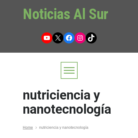
Noticias Al Sur
YouTube
X
Facebook
Instagram
TikTok
nutriciencia y
nanotecnología
Home
nutriciencia y nanotecnología