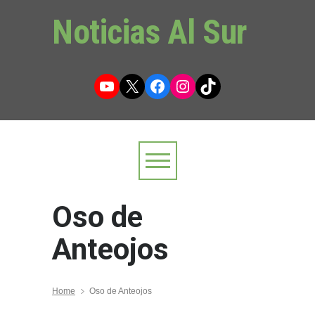
Noticias Al Sur
YouTube
X
Facebook
Instagram
TikTok
Oso de
Anteojos
Home
Oso de Anteojos